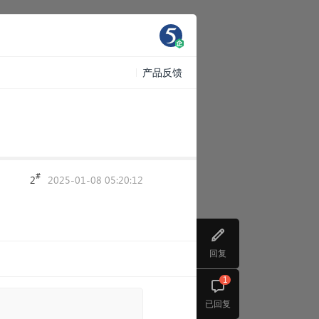
产品反馈
#
2
2025-01-08 05:20:12
回复
1
已回复