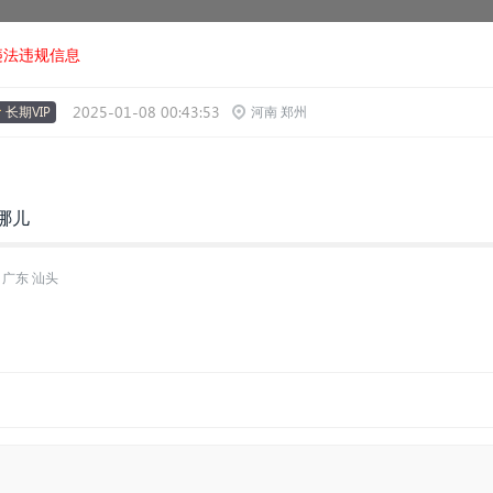
违法违规信息
2025-01-08 00:43:53
长期VIP
河南 郑州
在哪儿
广东 汕头