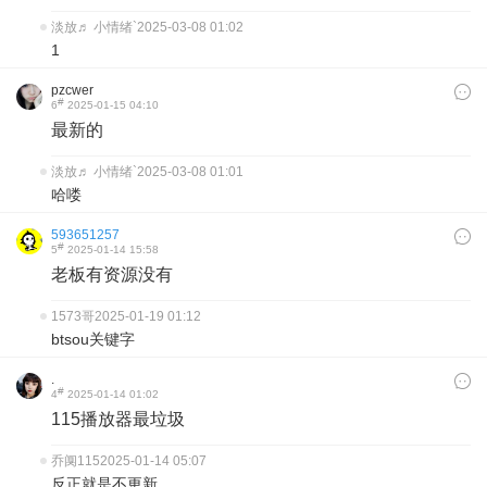
淡放♬ 小情绪`
2025-03-08 01:02
1
pzcwer
#
6
2025-01-15 04:10
最新的
淡放♬ 小情绪`
2025-03-08 01:01
哈喽
593651257
#
5
2025-01-14 15:58
老板有资源没有
1573哥
2025-01-19 01:12
btsou关键字
.
#
4
2025-01-14 01:02
115播放器最垃圾
乔阒115
2025-01-14 05:07
反正就是不更新