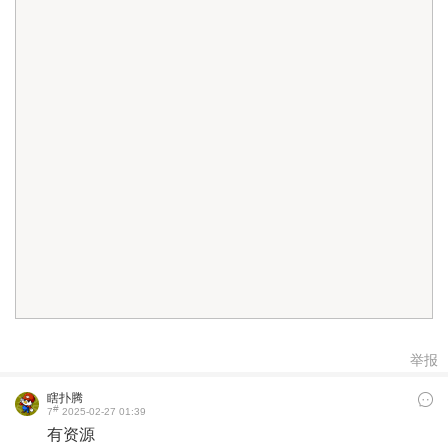
举报
瞎扑腾
#
7
2025-02-27 01:39
有资源