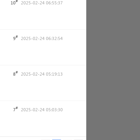
#
10
2025-02-24 06:55:37
#
9
2025-02-24 06:32:54
#
8
2025-02-24 05:19:13
#
7
2025-02-24 05:03:30