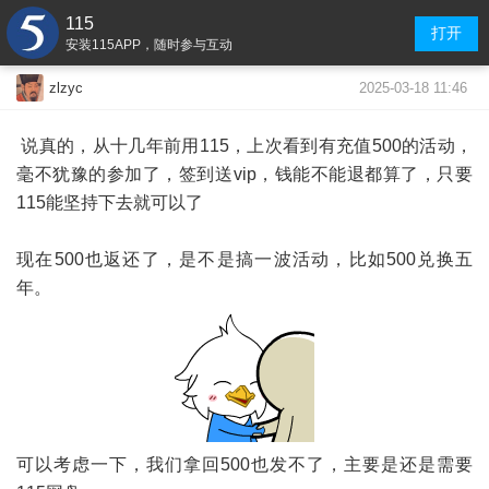
115
打开
安装115APP，随时参与互动
2025-03-18 11:46
zlzyc
说真的，从十几年前用115，上次看到有充值500的活动，
毫不犹豫的参加了，签到送vip，钱能不能退都算了，只要
115能坚持下去就可以了
现在500也返还了，是不是搞一波活动，比如500兑换五
年。
可以考虑一下，我们拿回500也发不了，主要是还是需要