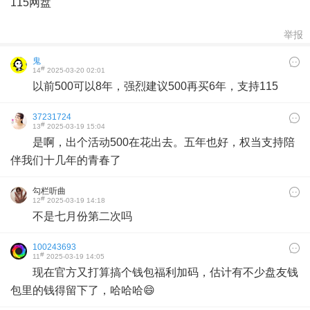
115网盘
举报
鬼
#
14
2025-03-20 02:01
以前500可以8年，强烈建议500再买6年，支持115
37231724
#
13
2025-03-19 15:04
是啊，出个活动500在花出去。五年也好，权当支持陪
伴我们十几年的青春了
勾栏听曲
#
12
2025-03-19 14:18
不是七月份第二次吗
100243693
#
11
2025-03-19 14:05
现在官方又打算搞个钱包福利加码，估计有不少盘友钱
包里的钱得留下了，哈哈哈😄