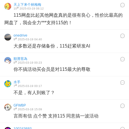
天上下来个林梅梅
#
10
2025-03-19 08:12
115网盘比起其他网盘真的是很有良心，性价比最高的
网盘了，我会全力***支持115的！
onedrive
#
9
2025-03-19 04:40
大多数还是存储备份，115赶紧研发AI
順噵荋為
#
8
2025-03-19 00:23
你不搞活动买会员是对115最大的尊敬
水手
#
7
2025-03-19 00:17
不是，有人到账了？
GFWBP
#
6
2025-03-18 15:09
言而有信 点个赞 支持115 同意搞一波活动
100243693