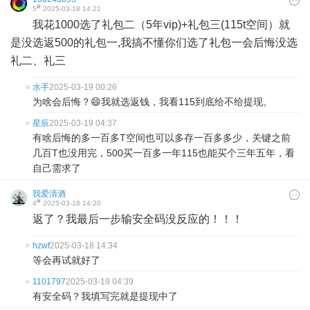
#
5
2025-03-18 14:21
我花1000选了礼包二（5年vip)+礼包三(115t空间）就
是没选返500的礼包一,我搞不懂你们选了礼包一会后悔没选
礼二、礼三
水手
2025-03-19 00:26
为啥会后悔？😄我就选返钱，我看115到底给不给提现。
星辰
2025-03-19 04:37
有啥后悔的多一百多T空间也可以多存一百多多少，关键之前
几百T也没用完，500买一百多一年115也能买个三年五年，看
自己需求了
我爱清酒
#
4
2025-03-18 14:20
返了？我最后一步输安全码没反应的！！！
hzwf
2025-03-18 14:34
等会再试就好了
1101797
2025-03-19 04:39
有安全码？我填写完就是提现中了