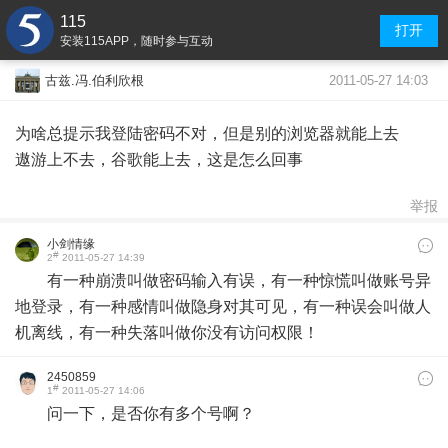
115
打开
安装115APP，随时参与互动
2011-05-27 14:03
古兹.冯.伯利欣根
为啥总提示我登陆密码不对，但是别的浏览器就能上去
遨游上不去，谷歌能上去，这是怎么回事
举报
小剑情缘
#
2
2011-05-27 14:39
有一种崩溃叫做密码输入有误，有一种惊慌叫做账号异
地登录，有一种感情叫做隐身对其可见，有一种误会叫做人
机离线，有一种失落叫做你没有访问权限！
2450859
#
1
2011-05-27 14:06
问一下，是否你有多个号啊？