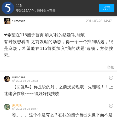
115
打开
安装115APP，随时参与互动
2011-05-28 14:47
ruimoses
❤希望在115圈子首页 加入“我的话题”功能项
有时候想看看 之前发帖的动态，得一个一个找到话题，很
是麻烦，希望能在115首页加入“我的话题”选项，方便搜
索。
举报
ruimoses
#
6
2011-05-29 02:33
【回复6#】你是说的对，之前没发现哦，先谢啦！！上
述建议作废~~~~得好好找找喽
乘风浪
#
5
2011-05-28 15:47
额。。。这个不是有么？在我的圈子自己头像下面不是