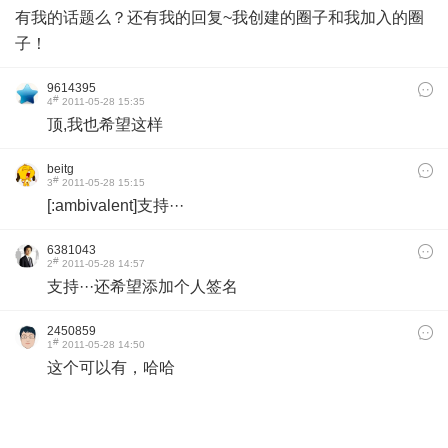
有我的话题么？还有我的回复~我创建的圈子和我加入的圈
子！
9614395
#
4
2011-05-28 15:35
顶,我也希望这样
beitg
#
3
2011-05-28 15:15
[:ambivalent]支持···
6381043
#
2
2011-05-28 14:57
支持···还希望添加个人签名
2450859
#
1
2011-05-28 14:50
这个可以有，哈哈