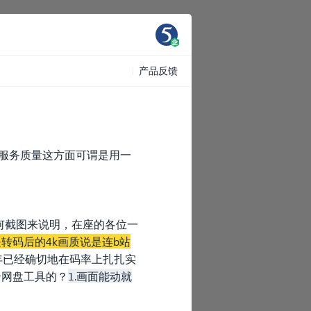
产品反馈
能服务质量这方面可谓是用一
何截图来说明，在座的各位一
转码后的4k画质说是连b站
年已经确切地在码率上扎扎实
个网盘工具的？
1.画面能动就