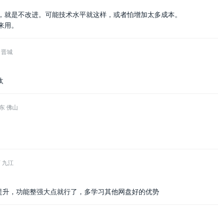
，就是不改进。可能技术水平就这样，或者怕增加太多成本。
来用。
 晋城
汰
东 佛山
 九江
放提升，功能整强大点就行了，多学习其他网盘好的优势