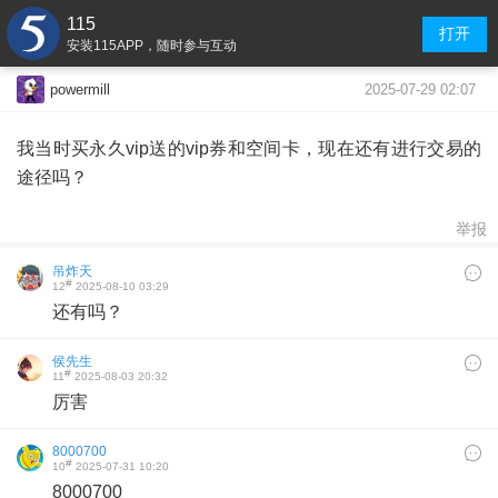
115
打开
安装115APP，随时参与互动
2025-07-29 02:07
powermill
我当时买永久vip送的vip券和空间卡，现在还有进行交易的
途径吗？
举报
吊炸天
#
12
2025-08-10 03:29
还有吗？
侯先生
#
11
2025-08-03 20:32
厉害
8000700
#
10
2025-07-31 10:20
8000700