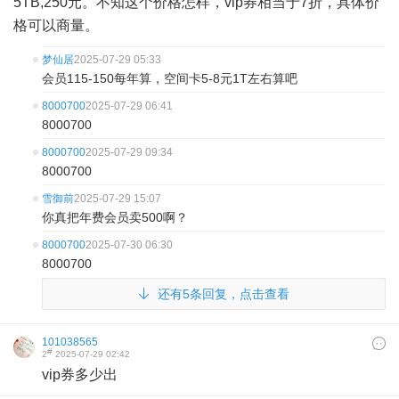
5TB,250元。不知这个价格怎样，vip券相当于7折，具体价
格可以商量。
梦仙居
2025-07-29 05:33
会员115-150每年算，空间卡5-8元1T左右算吧
8000700
2025-07-29 06:41
8000700
8000700
2025-07-29 09:34
8000700
雪御前
2025-07-29 15:07
你真把年费会员卖500啊？
8000700
2025-07-30 06:30
8000700
还有5条回复，点击查看
101038565
#
2
2025-07-29 02:42
vip券多少出