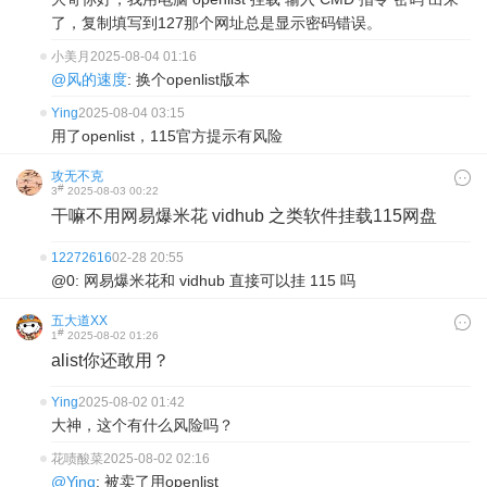
了，复制填写到127那个网址总是显示密码错误。
小美月
2025-08-04 01:16
@风的速度
: 换个openlist版本
Ying
2025-08-04 03:15
用了openlist，115官方提示有风险
攻无不克
#
3
2025-08-03 00:22
干嘛不用网易爆米花 vidhub 之类软件挂载115网盘
12272616
02-28 20:55
@0: 网易爆米花和 vidhub 直接可以挂 115 吗
五大道XX
#
1
2025-08-02 01:26
alist你还敢用？
Ying
2025-08-02 01:42
大神，这个有什么风险吗？
花啧酸菜
2025-08-02 02:16
@Ying
: 被卖了用openlist