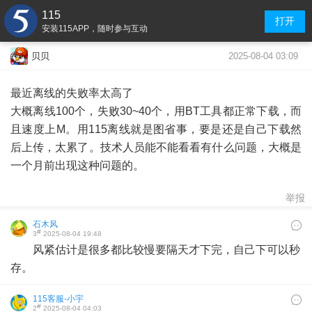
115
打开
安装115APP，随时参与互动
2025-08-04 03:09
贝贝
最近离线的失败率太高了
大概离线100个，失败30~40个，用BT工具都正常下载，而
且速度上M。用115离线就是图省事，要是还是自己下载然
后上传，太累了。技术人员能不能看看有什么问题，大概是
一个月前出现这种问题的。
举报
石木风
#
3
2025-08-04 19:48
风紧估计是很多都比较慢要隔天才下完，自己下可以秒
存。
115客服-小宇
#
2
2025-08-04 04:03