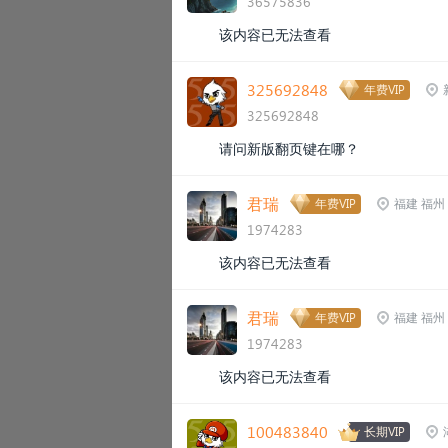
36575836
该内容已无法查看
325692848
年费VIP
325692848
请问新版翻页键在哪？
君瑞
年费VIP
福建 福州
1974283
该内容已无法查看
君瑞
年费VIP
福建 福州
1974283
该内容已无法查看
100483840
长期VIP