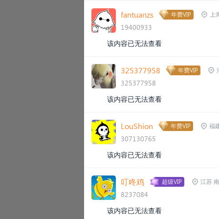
fantuanzs
年费VIP
上
19400933
该内容已无法查看
325377958
年费VIP
325377958
该内容已无法查看
LouShion
年费VIP
福
307130765
该内容已无法查看
叮咚鸡
超级VIP
江苏 
8237084
该内容已无法查看