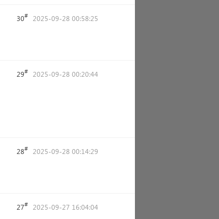
#
30
2025-09-28 00:58:25
#
29
2025-09-28 00:20:44
#
28
2025-09-28 00:14:29
#
27
2025-09-27 16:04:04