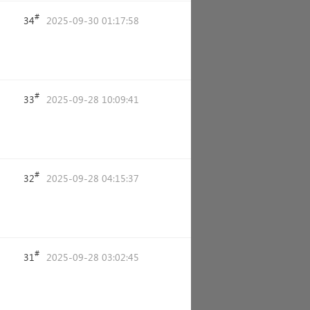
#
34
2025-09-30 01:17:58
#
33
2025-09-28 10:09:41
#
32
2025-09-28 04:15:37
#
31
2025-09-28 03:02:45