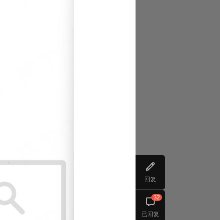
回复
32
已回复