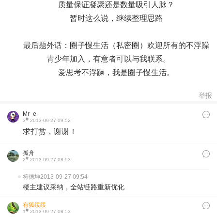
质量保证凝聚还是数量吸引人脉？
暂时这么说，继续整理思路
最后题外话：圈子慢生活（私密圈）欢迎所有的不浮躁
青少年加入，有意者可以与我联系。
爱思考不浮躁，我是圈子慢生活。
举报
Mr_e
#
3
2013-09-27 09:52
求打赏，谢谢！
孤舟
#
2
2013-09-27 08:53
符德坤
2013-09-27 09:54
楼主建议采纳，全站链路重新优化
有狐绥绥
#
1
2013-09-27 08:53