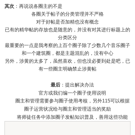
其次
：再说说各圈主的不是
各圈关于帖子的分类管理并不严格
对于好帖是否加精也没有概念
已有的精华帖的存放也是随意的，并没有对其进行标题上的
分类区分
最重要的一点是我考察的上百个圈子除了少数几个音乐圈子
和一个建筑圈，都是主题混乱的，没有中心
另外，涉黄的太多了，虽然喜欢，但也没必要到处是吧，已
有一些圈主明确禁止涉黄帖
最后
：提出解决办法
官方或我们编一个圈子使用说明
圈主和管理需要参与圈子使用考核，另外115可以根据
圈子运营状况给与圈主和管理
适当的
奖励
将师徒任务中添加圈子发帖知识普及，善用这些功能