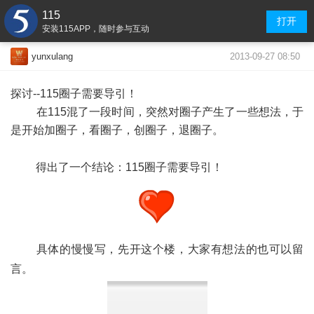
115
打开
安装115APP，随时参与互动
2013-09-27 08:50
yunxulang
探讨--115圈子需要导引！
在115混了一段时间，突然对圈子产生了一些想法，于
是开始加圈子，看圈子，创圈子，退圈子。
得出了一个结论：115圈子需要导引！
具体的慢慢写，先开这个楼，大家有想法的也可以留
言。