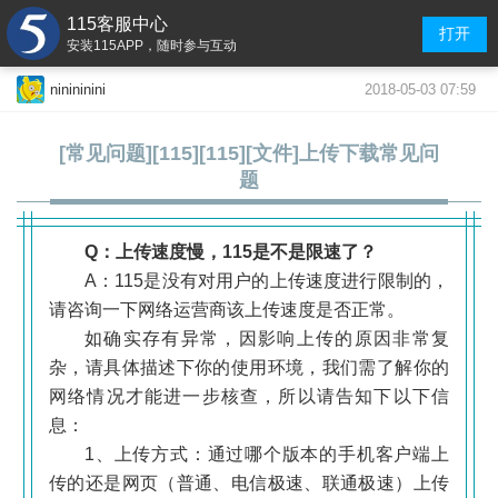
115客服中心
打开
安装115APP，随时参与互动
2018-05-03 07:59
ninininini
[常见问题][115][115][文件]上传下载常见问
题
Q：上传速度慢，115是不是限速了？
A：115是没有对用户的上传速度进行限制的，
请咨询一下网络运营商该上传速度是否正常。
如确实存有异常，因影响上传的原因非常复
杂，请具体描述下你的使用环境，我们需了解你的
网络情况才能进一步核查，所以请告知下以下信
.
息：
1、上传方式：通过哪个版本的手机客户端上
传的还是网页（普通、电信极速、联通极速）上传