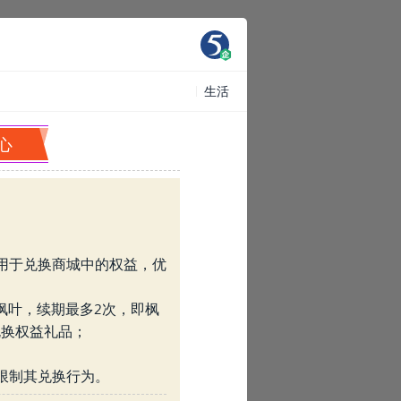
生活
中心
叶用于兑换商城中的权益，优
»
枚枫叶，续期最多2次，即枫
兑换权益礼品；
限制其兑换行为。