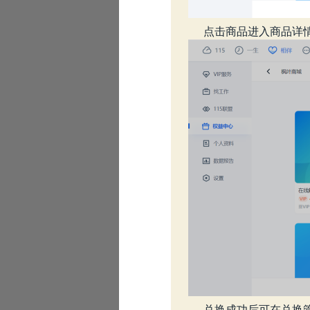
点击商品进入商品详
»
«
兑换成功后可在兑换