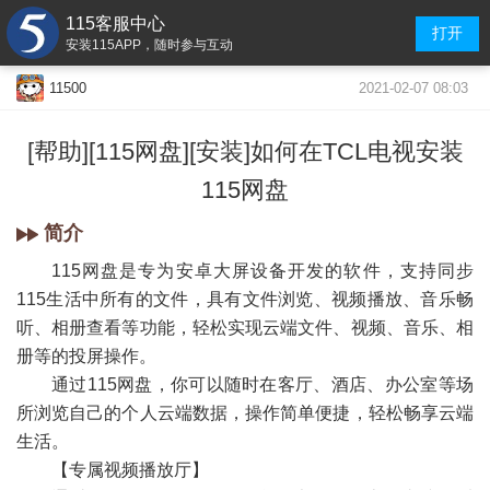
115客服中心
打开
安装115APP，随时参与互动
2021-02-07 08:03
11500
[帮助][115网盘][安装]如何在TCL电视安装
115网盘
简介
115网盘是专为安卓大屏设备开发的软件，支持同步
115生活中所有的文件，具有文件浏览、视频播放、音乐畅
听、相册查看等功能，轻松实现云端文件、视频、音乐、相
册等的投屏操作。
通过115网盘，你可以随时在客厅、酒店、办公室等场
所浏览自己的个人云端数据，操作简单便捷，轻松畅享云端
»
生活。
【专属视频播放厅】