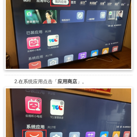
»
2.在系统应用点击「
应用商店
」。