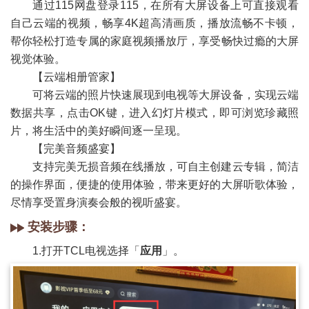
通过115网盘登录115，在所有大屏设备上可直接观看
自己云端的视频，畅享4K超高清画质，播放流畅不卡顿，
帮你轻松打造专属的家庭视频播放厅，享受畅快过瘾的大屏
视觉体验。
【云端相册管家】
可将云端的照片快速展现到电视等大屏设备，实现云端
数据共享，点击OK键，进入幻灯片模式，即可浏览珍藏照
片，将生活中的美好瞬间逐一呈现。
【完美音频盛宴】
支持完美无损音频在线播放，可自主创建云专辑，简洁
的操作界面，便捷的使用体验，带来更好的大屏听歌体验，
尽情享受置身演奏会般的视听盛宴。
安装步骤：
1.打开TCL电视选择「
应用
」。