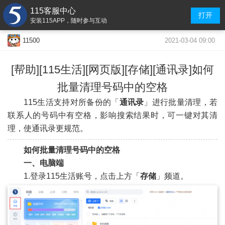
115客服中心
打开
安装115APP，随时参与互动
2021-03-04 09:00
11500
[帮助][115生活][网页版][存储][通讯录]如何
批量清理号码中的空格
115生活支持对所备份的「
通讯录
」进行批量清理，若
联系人的号码中有空格，影响搜索结果时，可一键对其清
理，使通讯录更规范。
如何批量清理号码中的空格
一、电脑端
1.登录115生活账号，点击上方「
存储
」频道。