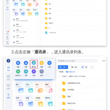
2.点击左侧「
通讯录
」，进入通讯录列表。