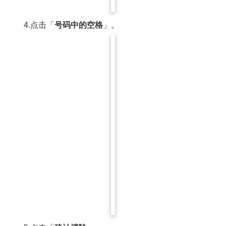
4.点击「
号码
中的空格
」。