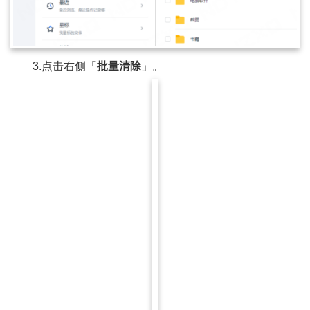
3.点击右侧「
批量清除
」。