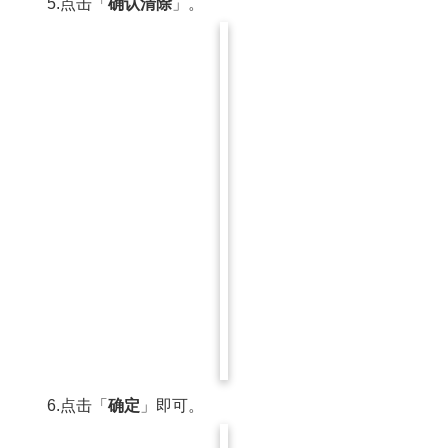
5.点击「
确认清除
」。
6.点击「
确定
」即可。