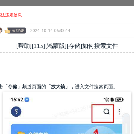
违法违规信息
2024-10-14 06:33:44
长期VIP
[帮助][115][鸿蒙版][存储]如何搜索文件
击「
存储
」频道页面的
「放大镜」，
进入文件搜索页面。