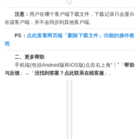
注意：
用户在哪个客户端下载文件，下载记录只会显示
在该客户端，并不会同步到其他客户端。
PS：
点此查看网
页端
「
删除下载文件
」
功
能的操作教
程
二、更多帮助
手机端(包括Android版和iOS版)点击右上角“┇”「
帮助
与反馈
」→「
没找到答案？点此联系在线客服
」。