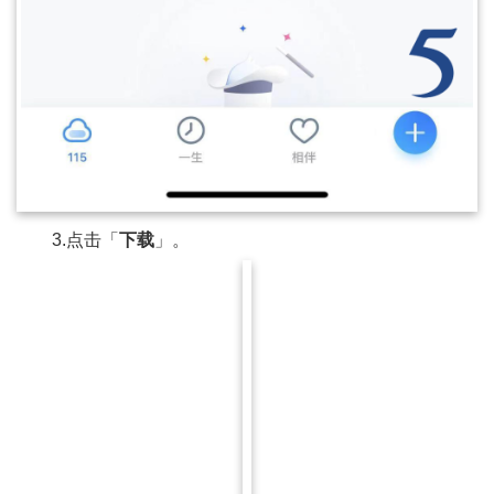
3.点击「
下载
」。