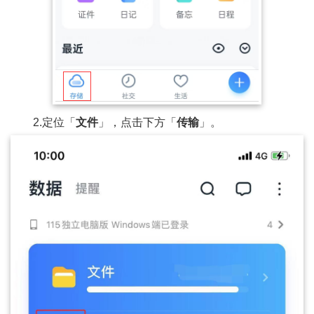
2.定位「
文件
」，点击下方「
传输
」。