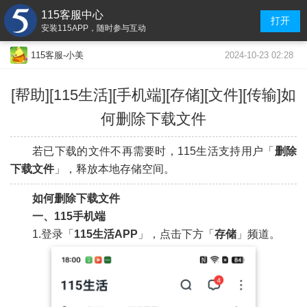
115客服中心
打开
安装115APP，随时参与互动
2024-10-23 02:28
115客服-小美
[帮助][115生活]
[手机端]
[存储][文件][传输]如
何删除下载文件
若已下载的文件不再需要时，115生活支持用户「
删除
下载
文件
」，释放本地存储空间。
如何删除下载文件
一、115手机端
1.登录「
115生活APP
」，点击下方「
存储
」频道。