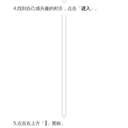
4.找到自己感兴趣的村庄，点击「
进入
」。
5.点击右上方「
┇
」图标。