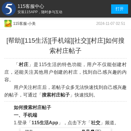
115客服中心
打开
安装115APP，随时参与互动
2024-11-07 02:51
115客服-小美
[帮助][115生活]
[手机端]
[社交][村庄]如何搜
索村庄帖子
「
村庄
」是115生活的特色功能，用户不仅能创建村
庄，还能关注其他用户创建的村庄，找到自己感兴趣的内
容。
用户关注村庄后，若帖子众多无法快速找到自己感兴趣
的帖子，可通过「
搜索村庄帖子
」快速找到。
如何搜索村庄帖子
一、手机端
1.登录「
115生活App
」，点击下方「
社交
」频道。