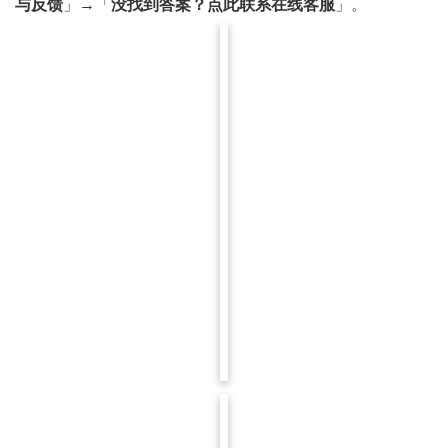
与反馈
」→「
没找到答案？点此联系在线客服
」。