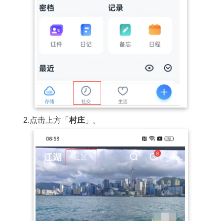
2.点击上方「
村庄
」。