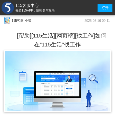
115客服中心
打开
安装115APP，随时参与互动
2025-05-16 09:11
115客服-小贝
[帮助][115生活][网页端][找工作]如何
在“115生活”找工作