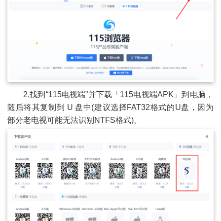
2.找到“115电视端”并下载「115电视端APK」到电脑，
随后将其复制到 U 盘中(建议选择FAT32格式的U盘，因为
部分老电视可能无法识别NTFS格式)。