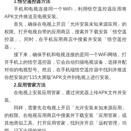
1.
悟空遥控器方法
手机和电视连接同一个WiFi，利用悟空遥控器应用将
APK文件推送至电视安装。
首先，确保在电视上开启「允许安装未知来源应用」的
权限。打开电视自带的应用商店，搜索并下载安装「悟空遥
控器」。同时，在手机应用商店中搜索并安装「悟空遥控
器」。
接下来，确保手机和电视连接的是同一个WiFi网络。打
开手机上的悟空遥控器，它会自动扫描电视设备，选择并配
对你的电视型号。然后，在手机端悟空遥控器中找到并推送
你想安装的“115大屏版”APK文件到电视上进行安装。
2.
应用管家方法
在电视上安装应用管家，通过浏览器上传APK文件并安
装。
同样，需要先在电视上开启「允许安装未知来源应用」
的权限。在电视应用商店中搜索并下载安装「应用管家」或
其他类似工具。打开应用管家，找到并开启「远程管理」功
能，记下出现的地址。