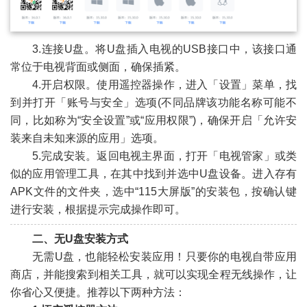
3.连接U盘。将U盘插入电视的USB接口中，该接口通
常位于电视背面或侧面，确保插紧。
4.开启权限。使用遥控器操作，进入「设置」菜单，找
到并打开「账号与安全」选项(不同品牌该功能名称可能不
同，比如称为“安全设置”或“应用权限”)，确保开启「允许安
装来自未知来源的应用」选项。
5.完成安装。返回电视主界面，打开「电视管家」或类
似的应用管理工具，在其中找到并选中U盘设备。进入存有
APK文件的文件夹，选中“115大屏版”的安装包，按确认键
进行安装，根据提示完成操作即可。
二、无U盘安装方式
无需U盘，也能轻松安装应用！只要你的电视自带应用
商店，并能搜索到相关工具，就可以实现全程无线操作，让
你省心又便捷。推荐以下两种方法：