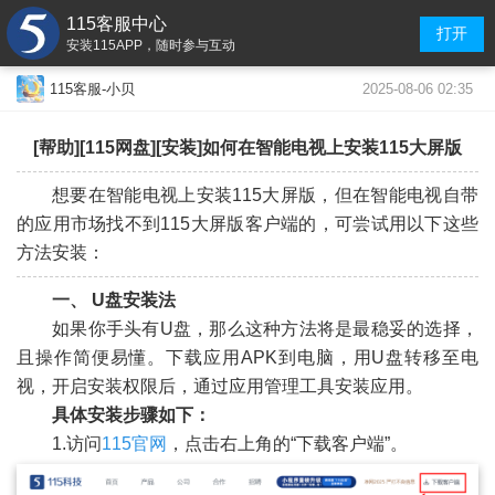
115客服中心
打开
安装115APP，随时参与互动
2025-08-06 02:35
115客服-小贝
[帮助][115网盘][安装]如何在智能电视上安装115大屏版
想要在智能电视上安装115大屏版，但在智能电视自带
的应用市场找不到115大屏版客户端的，可尝试用以下这些
方法安装：
一、 U盘安装法
如果你手头有U盘，那么这种方法将是最稳妥的选择，
且操作简便易懂。下载应用APK到电脑，用U盘转移至电
视，开启安装权限后，通过应用管理工具安装应用。
具体安装步骤如下：
1.访问
115官网
，点击右上角的“下载客户端”。