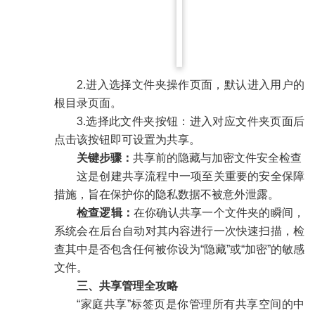
2.进入选择文件夹操作页面，默认进入用户的
根目录页面。
3.选择此文件夹按钮：进入对应文件夹页面后
点击该按钮即可设置为共享。
关键步骤：
共享前的隐藏与加密文件安全检查
这是创建共享流程中一项至关重要的安全保障
措施，旨在保护你的隐私数据不被意外泄露。
检查逻辑：
在你确认共享一个文件夹的瞬间，
系统会在后台自动对其内容进行一次快速扫描，检
查其中是否包含任何被你设为“隐藏”或“加密”的敏感
文件。
三、共享管理全攻略
“家庭共享”标签页是你管理所有共享空间的中