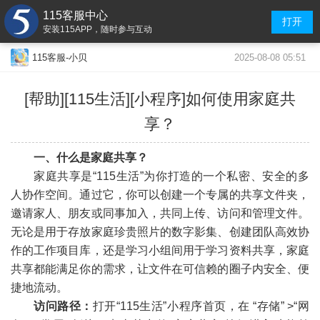
115客服中心
打开
安装115APP，随时参与互动
2025-08-08 05:51
115客服-小贝
[帮助][115生活][小程序]如何使用家庭共
享？
一、什么是家庭共享？
家庭共享是“115生活”为你打造的一个私密、安全的多
人协作空间。通过它，你可以创建一个专属的共享文件夹，
邀请家人、朋友或同事加入，共同上传、访问和管理文件。
无论是用于存放家庭珍贵照片的数字影集、创建团队高效协
作的工作项目库，还是学习小组间用于学习资料共享，家庭
共享都能满足你的需求，让文件在可信赖的圈子内安全、便
捷地流动。
访问路径：
打开“115生活”小程序首页，在 “存储” >“网