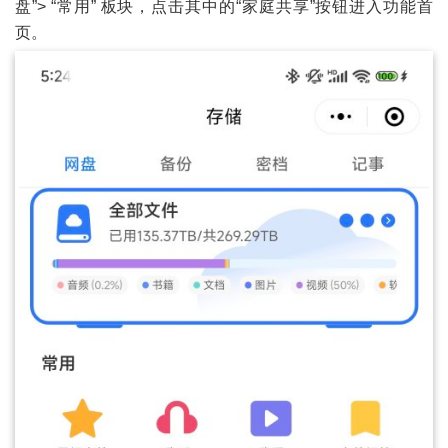
盘”> “常用” 板块，点击其中的“家庭共享”按钮进入功能首
页。