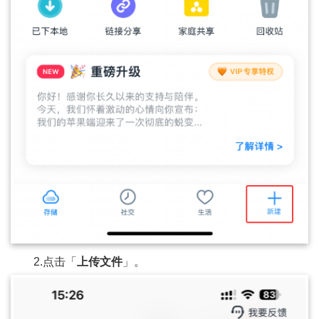
2.点击「
上传文件
」。