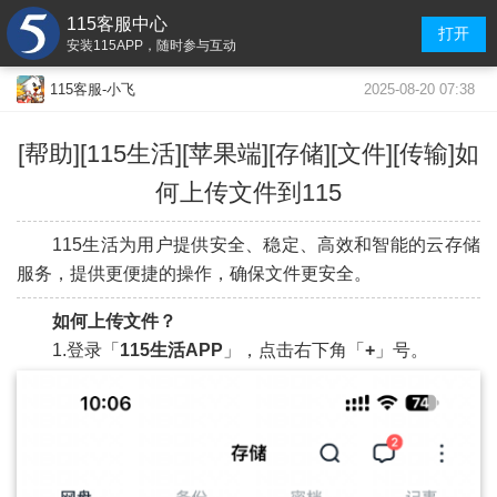
115客服中心
打开
安装115APP，随时参与互动
2025-08-20 07:38
115客服-小飞
[帮助][115生活][苹果端][存储][文件][传输]如
何上传文件到115
115生活为用户提供安全、稳定、高效和智能的云存储
服务，提供更便捷的操作，确保文件更安全。
如何上传文件？
1.登录「
115生活APP
」，点击右下角「
+
」号。