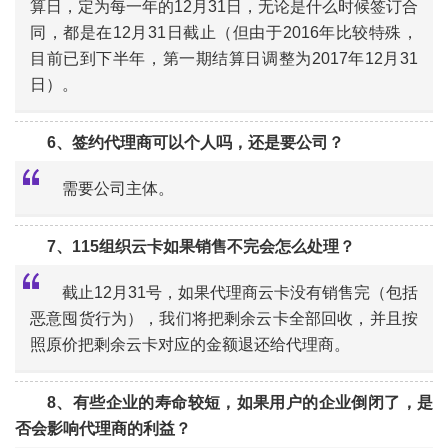
算日，定为每一年的12月31日，无论是什么时候签订合
同，都是在12月31日截止（但由于2016年比较特殊，
“
目前已到下半年，第一期结算日调整为2017年12月31
日）。
6、签约代理商可以个人吗，还是要公司？
需要公司主体。
7、115组织云卡如果销售不完会怎么处理？
“
截止12月31号，如果代理商云卡没有销售完（包括
恶意囤货行为），我们将把剩余云卡全部回收，并且按
照原价把剩余云卡对应的金额退还给代理商。
“
8、有些企业的寿命较短，如果用户的企业倒闭了，是
否会影响代理商的利益？