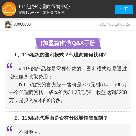
115组织代理商帮助中心
打开
安装115APP，随时参与互动
2017-05-19 09:25
80000099
[加盟篇]销售Q&A手册
1、115组织的盈利模式？代理商如何获利?
a.
115的产品都是需要付费的，盈利模式就是通过
增值服务收取费用；
b.
115组织的官方统一售价是200元/张/年，500万
“
«
»
一个代理商资格，成本价为31.25元/张，收益达到3200
万，是投入成本的6倍多。
2、115组织代理商是否有分区域销售限制？
不限地区。