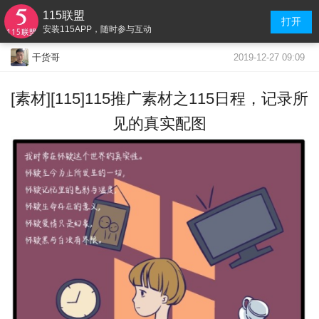
115联盟
打开
安装115APP，随时参与互动
2019-12-27 09:09
干货哥
[素材][115]115推广素材之115日程，记录所
见的真实配图