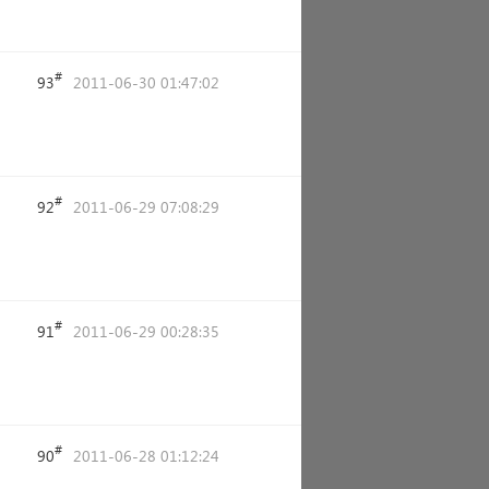
#
93
2011-06-30 01:47:02
#
92
2011-06-29 07:08:29
#
91
2011-06-29 00:28:35
#
90
2011-06-28 01:12:24