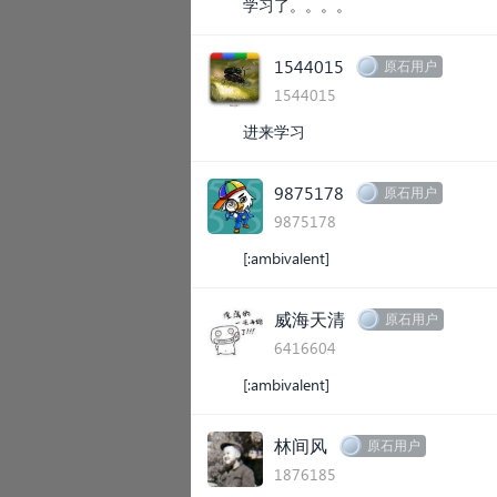
学习了。。。。
1544015
原石用户
1544015
进来学习
9875178
原石用户
9875178
[:ambivalent]
威海天清
原石用户
6416604
[:ambivalent]
林间风
原石用户
1876185