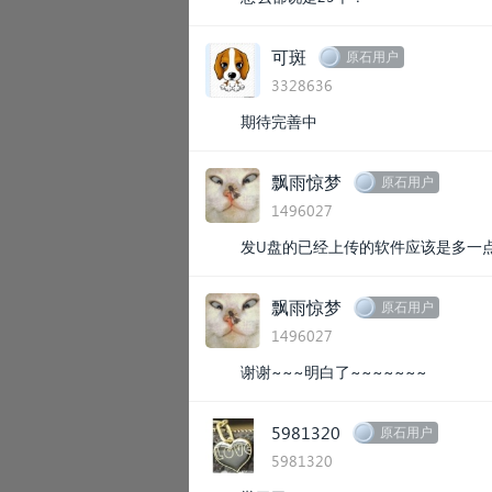
可斑
原石用户
3328636
期待完善中
飘雨惊梦
原石用户
1496027
发U盘的已经上传的软件应该是多一点
飘雨惊梦
原石用户
1496027
谢谢~~~明白了~~~~~~~
5981320
原石用户
5981320