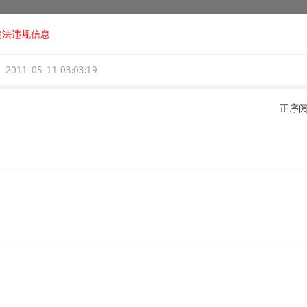
违法违规信息
2011-05-11 03:03:19
正序