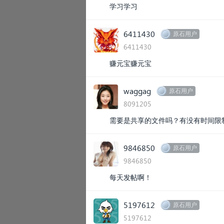
学习学习
6411430
原石用户
6411430
赚元宝赚元宝
waggag
原石用户
8091205
需要是共享的文件吗？有没有时间限
9846850
原石用户
9846850
每天发帖啊！
5197612
原石用户
5197612