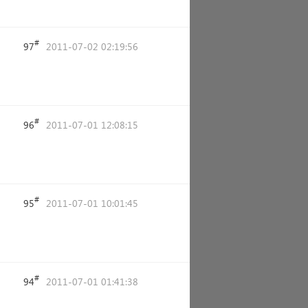
#
97
2011-07-02 02:19:56
#
96
2011-07-01 12:08:15
#
95
2011-07-01 10:01:45
#
94
2011-07-01 01:41:38