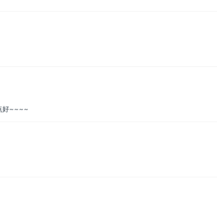
好~~~~