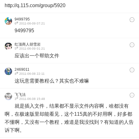
http://q.115.com/group/5920
9499795
#
6
2011-06-09 07:21
9499795
红顶商人胡雪岩
#
5
2011-06-09 01:21
应该出一个帮助文件
2469011
#
4
2011-06-08 22:11
这玩意需要教程么？其实也不难嘛
飞飞法
#
3
2011-06-08 15:48
就是插入文件，结果都不显示文件内容啊，啥都没有
啊，在极速版里却能看见，这个115真的不好用啊，好多都
不懂啊，又没有一个教程，难道是我没找到？有知道的人告
诉下啊。