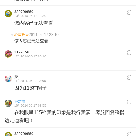
330799860
#
13
2014-05-17 13:39
该内容已无法查看
心啸长天
2014-05-17 23:10
该内容已无法查看
2199158
#
12
2014-05-17 06:10
梦
#
11
2014-05-17 03:56
因为115有圈子
谷爱雨
#
10
2014-05-17 03:55
在我眼里115给我的印象是我行我素，客服回复缓慢，
边走边看吧！
330799860