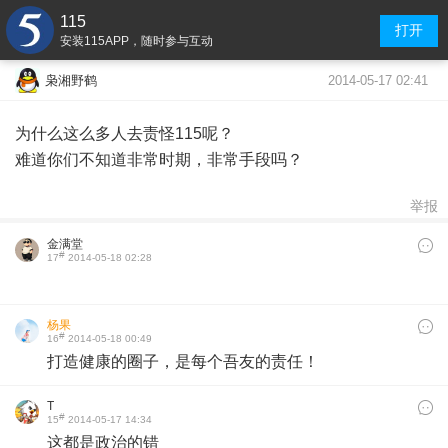
115
打开
安装115APP，随时参与互动
2014-05-17 02:41
枭湘野鹤
为什么这么多人去责怪115呢？
难道你们不知道非常时期，非常手段吗？
举报
金满堂
#
17
2014-05-18 02:28
杨果
#
16
2014-05-18 00:49
打造健康的圈子，是每个吾友的责任！
T
#
15
2014-05-17 14:34
这都是政治的错