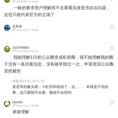
#
9
2014-05-17 03:53
一昧的要求用户理解而不去看看自身是否存在问题，
这也只能代表官方的立场了
息风港
#
8
2014-05-17 03:53
330799860
#
7
2014-05-17 03:52
我能理解115把公众圈变成私密圈，我不能理解我的圈
子没有一条涉黄信息，没有被举报过一次，申请变回公众圈
居然被拒
佛蒙
2014-05-18 01:50
真是笨的象头猪，小虹别和他说了，这。。。本就是不说的
事，自己眼睛不会看、脑袋不会想吗
Gemini
#
6
2014-05-17 03:46
谢谢理解