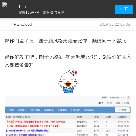
115
打开
安装115APP，随时参与互动
2014-05-22 02:05
RainCloud
帮你们发了吧，圈子
新
风格
天涯若比邻，
顺便问一下客服
帮你们发了吧，圈子风格新增“天涯若比邻”，免得你们官方
又要匿名告知