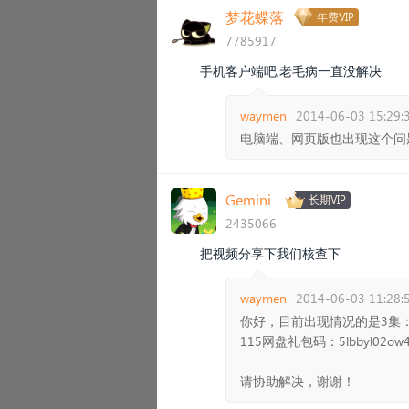
梦花蝶落
年费VIP
7785917
手机客户端吧,老毛病一直没解决
waymen
2014-06-03 15:29:
电脑端、网页版也出现这个问
Gemini
长期VIP
2435066
把视频分享下我们核查下
waymen
2014-06-03 11:28:
你好，目前出现情况的是3集
115网盘礼包码：5lbbyl02ow
请协助解决，谢谢！