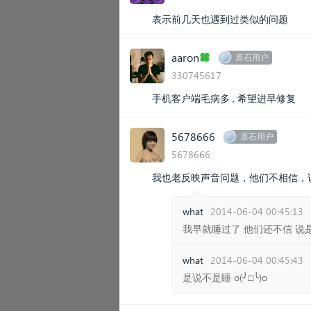
表示前几天也遇到过类似的问题
aaron🍀
原石用户
330745617
​手机客户端毛病多 , 希望进早修复
5678666
原石用户
5678666
我也老反映声音问题，他们不相信，
what
2014-06-04 00:45:13
我早就睡过了 他们还不信 说
what
2014-06-04 00:45:43
是说不是睡 o(╯□╰)o