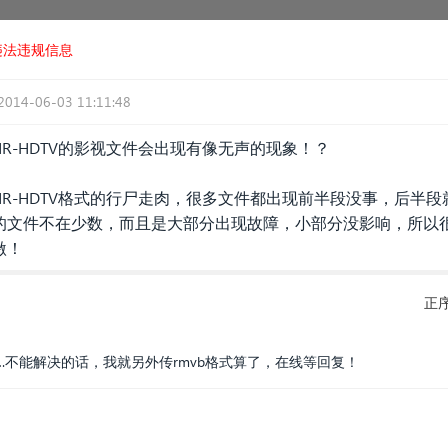
违法违规信息
2014-06-03 11:11:48
R-HDTV的影视文件会出现有像无声的现象！？
R-HDTV格式的行尸走肉，很多文件都出现前半段没事，后半段
的文件不在少数，而且是大部分出现故障，小部分没影响，所以
激！
正
不能解决的话，我就另外传rmvb格式算了，在线等回复！