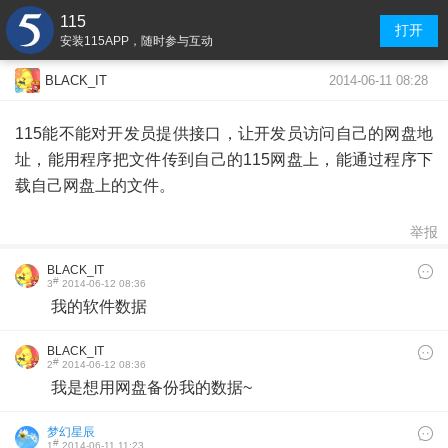
115
打开
安装115APP，随时参与互动
2014-06-11 08:28
BLACK_IT
115能不能对开发员提供接口，让开发员访问自己的网盘地
址，能用程序把文件传到自己的115网盘上，能通过程序下
载自己网盘上的文件。
举报
BLACK_IT
#
3
2014-06-12 08:36
我的软件数据
BLACK_IT
#
2
2014-06-12 08:36
我是想用网盘备份我的数据~
梦幻星辰
#
1
2014-06-11 11:23