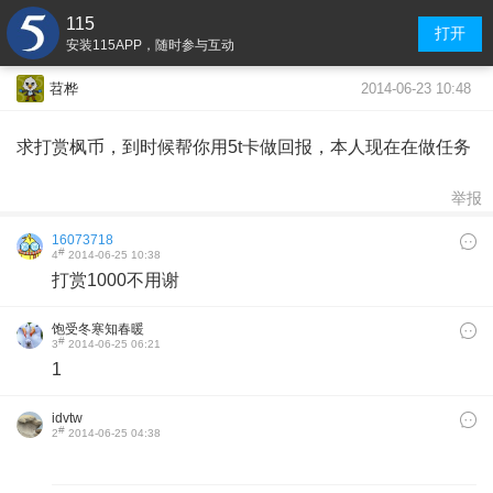
115
打开
安装115APP，随时参与互动
2014-06-23 10:48
苕桦
求打赏枫币，到时候帮你用5t卡做回报，本人现在在做任务
举报
16073718
#
4
2014-06-25 10:38
打赏1000不用谢
饱受冬寒知春暖
#
3
2014-06-25 06:21
1
idvtw
#
2
2014-06-25 04:38