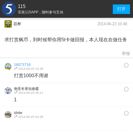
115
打开
安装115APP，随时参与互动
2014-06-23 10:48
苕桦
求打赏枫币，到时候帮你用5t卡做回报，本人现在在做任务
举报
16073718
#
4
2014-06-25 10:38
打赏1000不用谢
饱受冬寒知春暖
#
3
2014-06-25 06:21
1
idvtw
#
2
2014-06-25 04:38