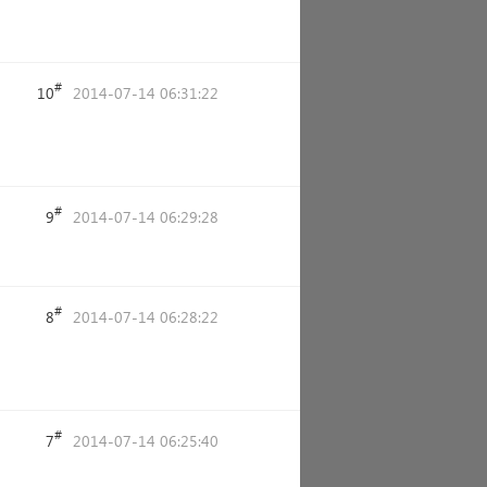
#
10
2014-07-14 06:31:22
#
9
2014-07-14 06:29:28
#
8
2014-07-14 06:28:22
#
7
2014-07-14 06:25:40