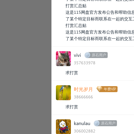
打赏汇总贴
这是115网盘官方发布公告和帮助
了某个特定目标而联系在一起的交互
打赏汇总贴
这是115网盘官方发布公告和帮助
了某个特定目标而联系在一起的交互
vivi
原石用户
357633978
求打赏
时光岁月
年费VIP
38666666
求打赏
kanulau
原石用户
306002882