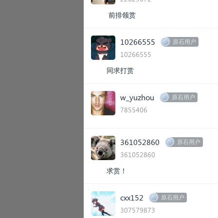
前排领赏
10266555
原石用户
10266555
同求打赏
w_yuzhou
原石用户
7855406
361052860
原石用户
361052860
求赏！
cxx152
原石用户
307579873