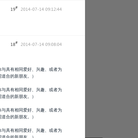
#
19
2014-07-14 09:12:44
#
18
2014-07-14 09:08:04
你与具有相同爱好、兴趣、或者为
同道合的新朋友。）
你与具有相同爱好、兴趣、或者为
同道合的新朋友。）
你与具有相同爱好、兴趣、或者为
同道合的新朋友。）
你与具有相同爱好、兴趣、或者为
同道合的新朋友。）