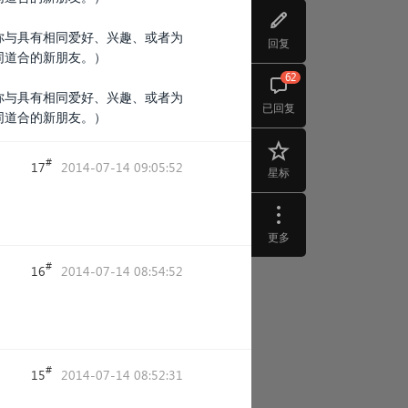
你与具有相同爱好、兴趣、或者为
回复
同道合的新朋友。）
62
你与具有相同爱好、兴趣、或者为
已回复
同道合的新朋友。）
#
17
2014-07-14 09:05:52
星标
更多
#
16
2014-07-14 08:54:52
#
15
2014-07-14 08:52:31