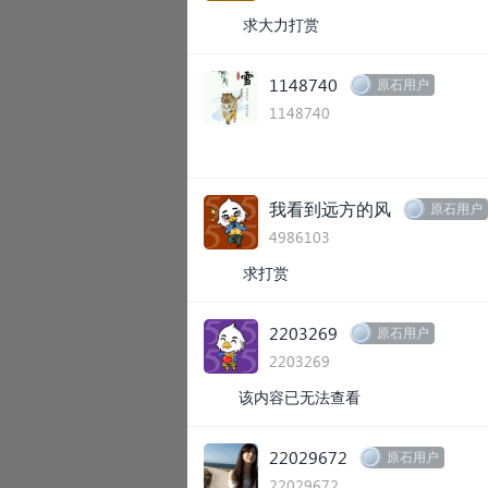
求大力打赏
1148740
原石用户
1148740
我看到远方的风
原石用户
4986103
求打赏
2203269
原石用户
2203269
该内容已无法查看
22029672
原石用户
22029672