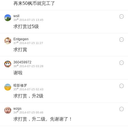
再来50枫币就完工了
wsll
#
38
2014-07-15 13:45
求打赏过5级
Entgegen
#
37
2014-07-15 11:27
求打賞
360459972
#
36
2014-07-15 03:28
谢啦
暗影修罗
#
35
2014-07-15 02:43
求打赏，升2级
wzgs
#
34
2014-07-15 00:46
求打赏，升二级
。
先谢谢了！