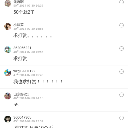
无语啊
#
50
2014-07-30 16:37
50个就2了
小趴菜
#
49
2014-07-30 15:55
求打赏。。。。。。
362056221
#
48
2014-07-30 15:55
求打赏
wcg19901122
#
47
2014-07-30 15:45
我也求打赏！！！！！！
山东好汉1
#
46
2014-07-30 14:10
55
360047305
#
45
2014-07-30 12:39
求打赏 只要10个币