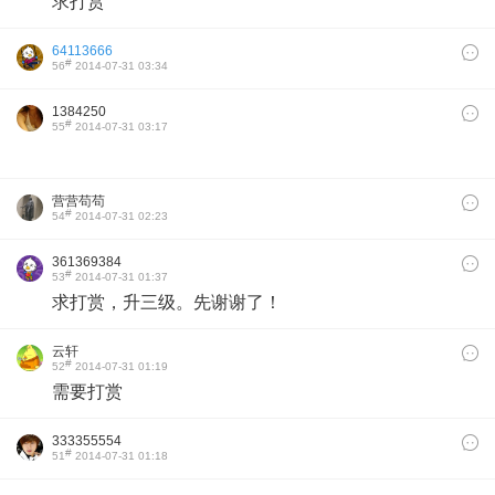
求打赏
64113666
#
56
2014-07-31 03:34
1384250
#
55
2014-07-31 03:17
营营苟苟
#
54
2014-07-31 02:23
361369384
#
53
2014-07-31 01:37
求打赏，升三级
。
先谢谢了！
云轩
#
52
2014-07-31 01:19
需要打赏
333355554
#
51
2014-07-31 01:18