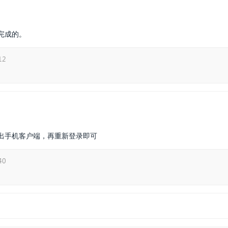
完成的。
12
出手机客户端，再重新登录即可
40