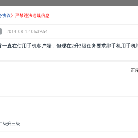
务协议
》严禁违法违规信息
2014-08-12 06:39:54
户
并一直在使用手机客户端，但现在2升3级任务要求绑手机用手机
正
二级升三级