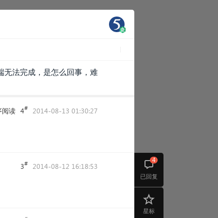
端无法完成，是怎么回事，难
#
序阅读
4
2014-08-13 01:30:27
4
#
3
2014-08-12 16:18:53
已回复
星标