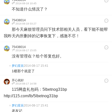
75438014
#
9
2014-08-18 10:45
不知道什么情况了？
75438014
#
8
2014-08-18 03:27
那今天麻烦管理员问下技术部相关人员，看下能不能帮
我昨天内所删掉的记事恢复下，感激不尽！
75438014
#
7
2014-08-17 15:05
没有管理在？给个答复也好。
梦幻星辰
2014-08-17 15:41
1楼那个就是了
开心就好
#
6
2014-08-17 14:58
115网盘礼包码：5lbetnog31bp
http://115.com/lb/5lbetnog31bp
梦幻星辰
2014-08-17 15:41
老友记