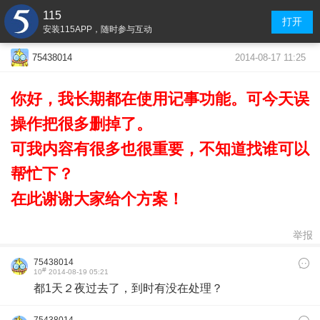
115
打开
安装115APP，随时参与互动
2014-08-17 11:25
75438014
你好，我长期都在使用记事功能。可今天误
操作把很多删掉了。
可我内容有很多也很重要，不知道找谁可以
帮忙下？
在此谢谢大家给个方案！
举报
75438014
#
10
2014-08-19 05:21
都1天２夜过去了，到时有没在处理？