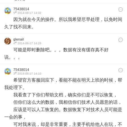
75438014
#
5
2014-08-17 14:32
因为就在今天的操作。所以我希望尽早处理，以免时间
久了找不回来。
glenail
#
4
2014-08-17 14:26
可能是即时删除吧。。。数据有没有缓存真不好
说。。。
75438014
#
3
2014-08-17 14:10
希望官方客服回应下，看能不能在明天上班的时候，帮
我处理下。
我看查了下你们帮助文档，确实你们是不可以恢复，
但你们这么大的数据，我相信你们技术人员愿意的话，
应该是可以人工恢复的。数据恢复下对技术人员可能是
一会的事，
可对我来说，却是非常重要，主要手机给他人在玩，不