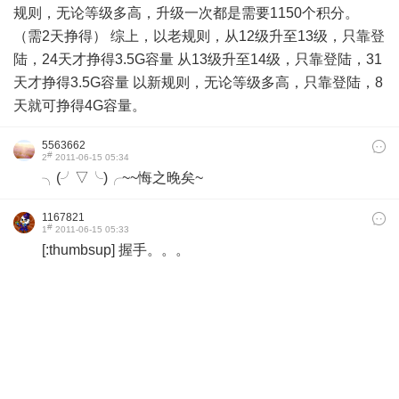
规则，无论等级多高，升级一次都是需要1150个积分。
（需2天挣得） 综上，以老规则，从12级升至13级，只靠登
陆，24天才挣得3.5G容量 从13级升至14级，只靠登陆，31
天才挣得3.5G容量 以新规则，无论等级多高，只靠登陆，8
天就可挣得4G容量。
5563662
#
2
2011-06-15 05:34
╮(╯▽╰)╭~~悔之晚矣~
1167821
#
1
2011-06-15 05:33
[:thumbsup] 握手。。。