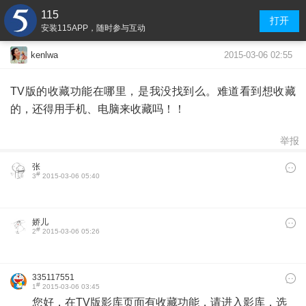
115
打开
安装115APP，随时参与互动
2015-03-06 02:55
kenlwa
TV版的收藏功能在哪里，是我没找到么。难道看到想收藏
的，还得用手机、电脑来收藏吗！！
举报
张
#
3
2015-03-06 05:40
娇儿
#
2
2015-03-06 05:26
335117551
#
1
2015-03-06 03:45
​您好，在TV版影库页面有收藏功能，请进入影库，选