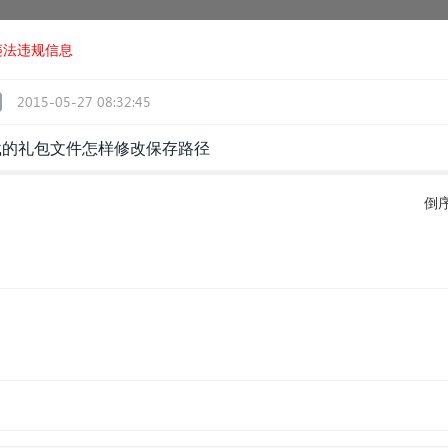
违法违规信息
2015-05-27 08:32:45
载的礼包文件怎样修改保存路径
倒