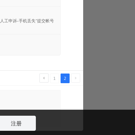
人工申诉-手机丢失”提交帐号
1
2
注册