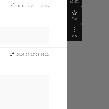
已回复
#
2
2016-04-27 08:48:56
星标
更多
#
1
2016-04-27 06:36:12