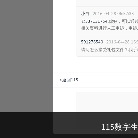
小白
2016-04-28 06:57:33
@337131754
:你好，可以通
相关资料进行人工申诉，申诉
591276540
2016-04-28 16:
请问怎么接受礼包文件？我手
<返回115
115数字