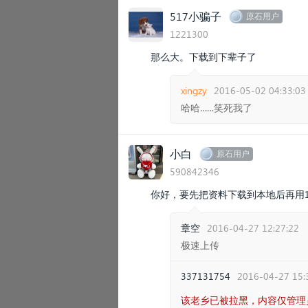
517小骗子
原石用户
1221300
那么大。下载到下辈子了
xingzy
2016-05-02 04:33:03
哈哈……笑死我了
小白
原石用户
590842346
你好，要先把资料下载到本地后再用1
章空
2016-04-27 12:27:22
极速上传
337131754
2016-04-27 15:
该老乡已被拉黑，内容仅管理