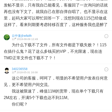
发帖不显示，只有我自己能看见，客服回了一次询问的话就
再也没有下文了。就我自己在那自弹自唱了。也不显示在这
里，起码大家可以帮忙回答一下，没想到现在115已经做成
这样了。看来到期要考虑转移百度了，这种服务我也是醉了
云中漫步wfaith
#
12
2018-08-09 12:49
为什么下载不了文件，所有文件都是下载失败？！115
在搞什么鬼？花了这么多钱买的VIP，不光限速，现在连
TMD正常文件也下载不了？！
340236558
#
11
2018-05-31 16:08
这公司的客服，呵呵了，明显的不希望用户发表任何意
见，更不希望用户间交流。
我这被限速了，峰值11M的宽带，现在单个下载只有
2M左右，开满5个下载也达不到11M。
你们呢？