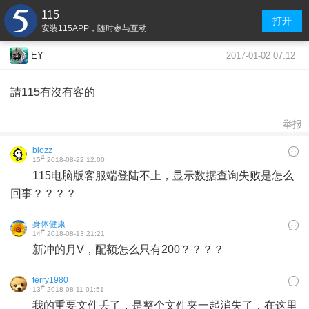
115
打开
安装115APP，随时参与互动
2017-01-02 07:12
EY
請115有沒有客的
举报
biozz
#
15
2018-08-22 12:00
115电脑版客服端登陆不上，显示数据查询失败是怎么
回事？？？？
身体健康
#
14
2018-08-13 21:21
新冲的月V，配额怎么只有200？？？？
terry1980
#
13
2018-08-11 01:51
我的重要文件丢了，是整个文件夹一起消失了，在这里