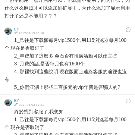
里但不能用，点开启用可以，但就是不能用，问为什么，为
什么这么麻烦才可以添加到扩展里，为什么添加了显示启用
打开了还是不能用？？？
EY
#
3
2017-01-13 03:18
1_己往是下载額每月vip1500个,用115浏览器每月100
个,現在是否取消了
2_年費加了這麼多,会石否有推廣活動可以便宜些
3_月費的話,是否每月也有1600个
4_那裡找到這些說明,現在版面上連絡客服的途徑也沒
有
5_你們江湖上那些二百多元的vip年費是否騙人的?
EY
#
2
2017-01-03 13:21
終於找到客服了,我想知
1_己往是下载額每月vip1500个,用115浏览器每月100
个,現在是否取消了