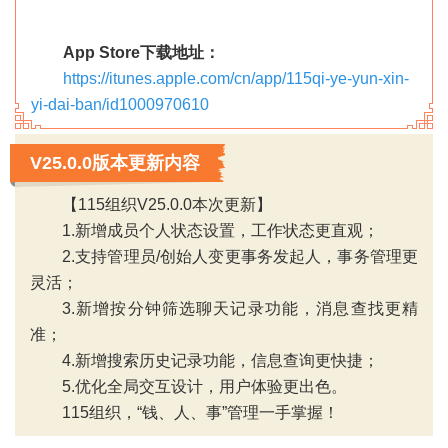
App Store下载地址：
https://itunes.apple.com/cn/app/115qi-ye-yun-xin-
yi-dai-ban/id1000970610
V25.0.0版本更新内容
【115组织V25.0.0本次更新】
1.新增成员个人状态设置，工作状态更直观；
2.支持管理员/创始人变更事务发起人，事务管理更
灵活；
3.新增按分钟筛选聊天记录功能，消息查找更精
准；
‹
›
4.新增搜索历史记录功能，信息查询更快捷；
5.优化全局交互设计，用户体验更出色。
115组织，“钱、人、事”管理一手掌握！