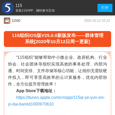
115
打开
安装115APP，随时参与互动
2020-10-12 03:23
11500
115组织iOS版V25.0.0新版发布——群体管理
系统[2020年10月12日周一更新]
“115组织”能够帮助中小微企业、政府机构、行业
协会、社会团体等组织实现高效的事务处理、内部沟
通、时间安排、文件存储等核心功能，让组织无需软硬
件投入，即可享受高效率的云计算服务，优化内部协
作，全方位提升管理效率！
App Store下载地址：
https://itunes.apple.com/cn/app/115qi-ye-yun-xin-
yi-dai-ban/id1000970610
«
»