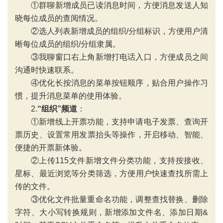
①群聊新增成员已读消息时间，方便消息发送人知
晓每位成员的查阅情况。
②选人列表新增成员的组织/分组标识，方便用户清
晰每位成员的组织/分组隶属。
‹
›
③我聊窗口右上角新增打电话入口，方便成员之间
沟通时快速联系。
④优化长按消息的菜单按钮顺序，贴合用户操作习
惯，提升消息菜单的使用体验。
2.
“
组织”频道
：
①新增线上开票功能，支持申请电子发票、查询开
票历史、设置常用发票抬头等操作，开启移动、智能、
便捷的开票新体验。
②上传115文件新增文件分类功能，支持按接收、
星标、最近浏览等分类筛选，方便用户快速查找所需上
传的文件。
③优化文件批量重命名功能，调整查找替换、删除
字符、大小写转换规则，新增添加文件名、添加日期&