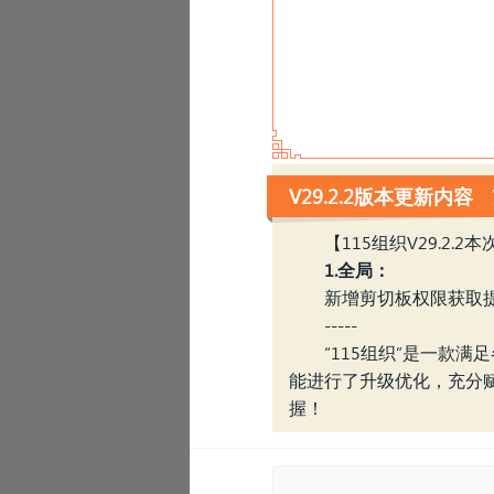
V29.2.2版本更新内容
【115组织V29.2.2
1.全局：
新增剪切板权限获取
-----
“115组织”是一款
能进行了升级优化，充分赋
‹
握！