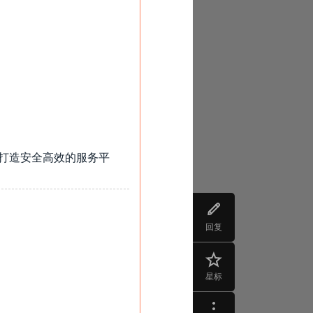
打造安全高效的服务平
回复
星标