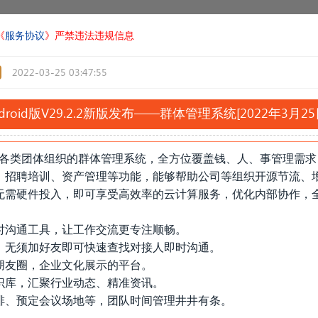
《
服务协议
》严禁违法违规信息
2022-03-25 03:47:55
ndroid版V29.2.2新版发布——群体管理系统[2022年3月2
满足各类团体组织的群体管理系统，全方位覆盖钱、人、事管理需
、招聘培训、资产管理等功能，能够帮助公司等组织开源节流、
无需硬件投入，即可享受高效率的云计算服务，优化内部协作，
时沟通工具，让工作交流更专注顺畅。
，无须加好友即可快速查找对接人即时沟通。
朋友圈，企业文化展示的平台。
识库，汇聚行业动态、精准资讯。
排、预定会议场地等，团队时间管理井井有条。