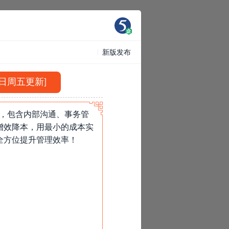
新版发布
5日周五更新]
求，包含内部沟通、事务管
增效降本，用最小的成本实
全方位提升管理效率！
»