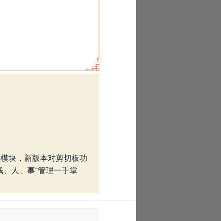
三大模块，新版本对剪切板功
钱、人、事”管理一手掌
›