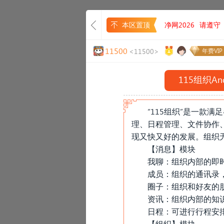
本区置顶
净网2026
请遵守
11500
<11500>
年费VIP
115组织A
“115组织”是一款
理、日程管理、文件协作
现又快又好的发展。组织
【消息】模块
我聊：组织内部的即
成员：组织的通讯录
圈子：组织和好友的
资讯：组织内部的知
日程：可进行行程安
«
【组织】模块