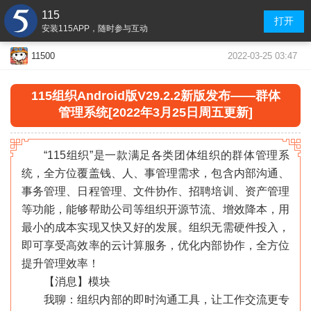
115
打开
安装115APP，随时参与互动
2022-03-25 03:47
11500
115组织Android版V29.2.2新版发布——群体
管理系统[2022年3月25日周五更新]
“115组织”是一款满足各类团体组织的群体管理系
统，全方位覆盖钱、人、事管理需求，包含内部沟通、
事务管理、日程管理、文件协作、招聘培训、资产管理
等功能，能够帮助公司等组织开源节流、增效降本，用
最小的成本实现又快又好的发展。组织无需硬件投入，
即可享受高效率的云计算服务，优化内部协作，全方位
提升管理效率！
【消息】模块
我聊：组织内部的即时沟通工具，让工作交流更专
«
»