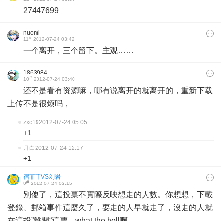
27447699
nuomi
#
11
2012-07-24 03:42
一个离开，三个留下。主观……
1863984
#
10
2012-07-24 03:40
还不是看有资源嘛，哪有说离开的就离开的，重新下载
上传不是很烦吗，
zxc19
2012-07-24 05:05
+1
月白
2012-07-24 12:17
+1
宿菲菲VS刘岩
#
9
2012-07-24 03:15
別傻了，這投票不實際反映想走的人數。你想想，下載
登錄、郵箱事件這麼久了，要走的人早就走了，沒走的人就
在這投”離開“這票，what the hell啊