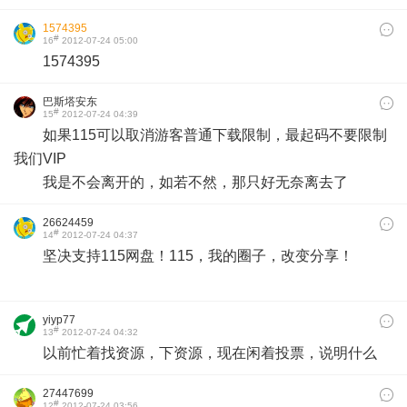
1574395
#
16
2012-07-24 05:00
1574395
巴斯塔安东
#
15
2012-07-24 04:39
如果115可以取消游客普通下载限制，最起码不要限制
我们VIP
我是不会离开的，如若不然，那只好无奈离去了
26624459
#
14
2012-07-24 04:37
坚决支持115网盘！115，我的圈子，改变分享！
yiyp77
#
13
2012-07-24 04:32
以前忙着找资源，下资源，现在闲着投票，说明什么
27447699
#
12
2012-07-24 03:56