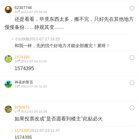
62307746
#
20
2012-07-25 04:00
还是看看，毕竟东西太多，搬不完，只好先在其他地方
慢慢备份……静观其变……
小白快跑
2012-07-27 16:25
和我一样，先的找个好地方才能全部搬完！累呀！
1574395
#
19
2012-07-24 11:56
1574395
神圣的誓言
#
18
2012-07-24 11:43
9250071
#
17
2012-07-24 10:26
如果投票改成"是否愿看到楼主"此贴必火
1574395
2012-07-24 11:47
1574395