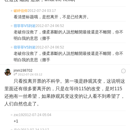
破碎信仰
2012-07-24 03:17
看清楚标题哦，是想离开，不是已经离开。
宿菲菲VS刘岩
2012-07-24 06:52
老破你沒救了，優柔寡斷的人說想離開最後還是不離開，你不
明白我的意思（攤手
宿菲菲VS刘岩
2012-07-24 06:52
老破你沒救了，優柔寡斷的人說想離開最後還是不離開，你不
明白我的意思（攤手
jmm198702
#
8
2012-07-24 03:12
只看投离开票的不科学。第一项是静观其变，这说明这
里面还有很多要离开的，只是在等待115的改变，是对115
还抱有一丝希望，如果静观其变这变的让人看不到希望了，
人们自然也走了。
zxc19
2012-07-24 05:04
+1