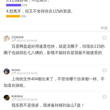
3.115很好用，不想离开。
4.想离开，但又不舍得存在115的资源。
举报
2106449
#
23
2012-07-25 04:43
百度网盘超好用速度也快，就是没圈子，但现在115的
圈子也搞得乱七八糟的，影视不能转存是我最不能接受的
leoxxx
#
22
2012-07-25 04:29
上传的文件404都出来了，不管传哪个目录都一样。不
知道在搞啥。
kokoboy
#
21
2012-07-25 04:09
我东西不是很多，我准备转移到金山T盘！