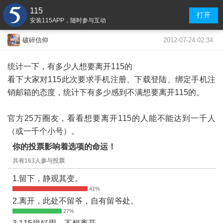
115
打开
安装115APP，随时参与互动
2012-07-24 02:34
破碎信仰
统计一下，有多少人想要离开115的
看下大家对115此次要求手机注册、下载登陆、绑定手机注
销邮箱的态度，统计下有多少感到不满想要离开115的。
官方25万圈友，看看想要离开115的人能不能达到一千人
（或一千个小号）。
你的投票影响着选项的命运！
共有163人参与投票
1.留下，静观其变。
2.离开，此处不留爷，自有留爷处。