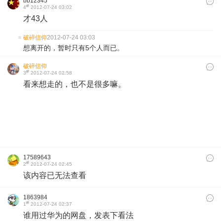
bb12345
#
4
2012-07-24 03:02
才43人
破碎信仰
2012-07-24 03:03
想离开的，暂时只有5个人而已。
破碎信仰
#
3
2012-07-24 02:58
看来想走的，也不是很多嘛。
17589643
#
2
2012-07-24 02:45
该内容已无法查看
1863984
#
1
2012-07-24 02:37
谁用过华为的网盘，发表下看法