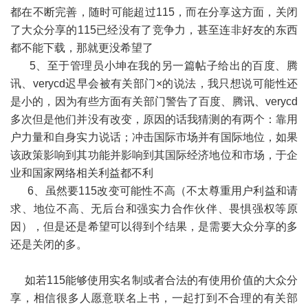
都在不断完善，随时可能超过115，而在分享这方面，关闭
了大众分享的115已经没有了竞争力，甚至连非好友的东西
都不能下载，那就更没希望了
5、至于管理员小坤在我的另一篇帖子给出的百度、腾
讯、verycd迟早会被有关部门×的说法，我只想说可能性还
是小的，因为有些方面有关部门警告了百度、腾讯、verycd
多次但是他们并没有改变，原因的话我猜测的有两个：靠用
户力量和自身实力说话；冲击国际市场并有国际地位，如果
该政策影响到其功能并影响到其国际经济地位和市场，于企
业和国家网络相关利益都不利
6、虽然要115改变可能性不高（不太尊重用户利益和请
求、地位不高、无后台和强实力合作伙伴、畏惧强权等原
因），但是还是希望可以得到个结果，是需要大众分享的多
还是关闭的多。
如若115能够使用实名制或者合法的有使用价值的大众分
享，相信很多人愿意联名上书，一起打到不合理的有关部