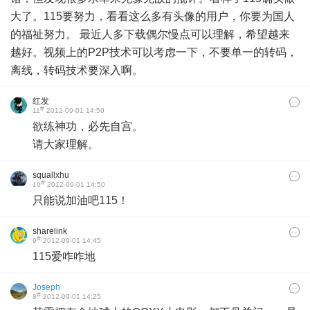
大了。115要努力，看看这么多有头像的用户，你要为国人
的福祉努力。 最近人多下载偶尔慢点可以理解，希望越来
越好。视频上的P2P技术可以考虑一下，不要单一的转码，
离线，转码技术要深入啊。
红发
#
11
2012-09-01 14:50
欲练神功，必先自宫。
请大家理解。
squallxhu
#
10
2012-09-01 14:50
只能说加油吧115！
sharelink
#
9
2012-09-01 14:45
115爱咋咋地
Joseph
#
8
2012-09-01 14:25