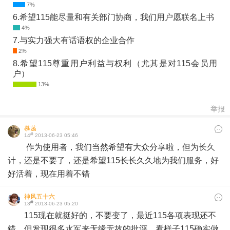
6.希望115能尽量和有关部门协商，我们用户愿联名上书
7.与实力强大有话语权的企业合作
8.希望115尊重用户利益与权利（尤其是对115会员用
户）
举报
慕菡
#
14
2013-06-23 05:46
作为使用者，我们当然希望有大众分享啦，但为长久
计，还是不要了，还是希望115长长久久地为我们服务，好
好活着，现在用着不错
神风五十六
#
13
2013-06-23 05:20
115现在就挺好的，不要变了，最近115各项表现还不
错，但发现很多水军来无缘无故的批评。看样子115确实做