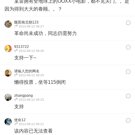
某雷拥有全地球上的OOXX小电影，都不见关门。。是
因为得到大大的眷顾。。？
魏晋南北朝123
#
7
2012-08-12 08:27
革命尚未成功，同志仍需努力
9313722
#
6
2012-08-12 08:26
支持一下~
请输入您的网名
#
5
2012-08-12 08:25
懒得投票，坐等115倒闭
zhangpang
#
4
2012-08-12 08:22
支持
使命12
#
3
2012-08-12 08:21
该内容已无法查看