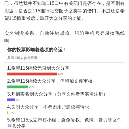
门，虽然我并不知道115口中有关部门是否存在，是否别有
用途，是否是115推行社交圈子之类等的借口。不过还是希
望115慎重考虑，重开大众分享的功能。
实名制没关系，自动注销邮箱、强迫手机号登录搞毛线
啊……
你的投票影响着选项的命运！
共有130人参与投票
1.希望115继续无限制大众分享
2.希望115继续大众分享，但增加文件审核
3.开启实名制大众分享（分享文件者需实名注册）
4.关闭大众分享，不考虑用户建议与请求
5.希望115成立审核小组，避免侵权、色情、暴力等文件
肆意分享