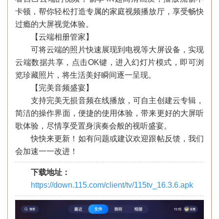
卡顿，帮你轻松打造专属的家庭视频播放厅，享受畅快
过瘾的大屏视觉体验。
【云端相册管家】
可将云端的照片快速展现到电视等大屏设备，实现
云端数据共享，点击OK键，进入幻灯片模式，即可浏
览珍藏照片，将生活美好瞬间逐一呈现。
【完美音频盛宴】
支持完美无损音频在线播放，可自主创建云专辑，
简洁的操作界面，便捷的使用体验，带来更好的大屏听
歌体验，尽情享受置身演奏会般的视听盛宴。
快快来更新！如有问题或建议欢迎跟帖反馈，我们
会加速一一改进！
下载地址：
https://down.115.com/client/tv/115tv_16.3.6.apk