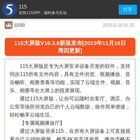
115
打开
安装115APP，随时参与互动
2023-11-16 01:23
11500
115大屏版V16.3.6新版发布[2023年11月16日
周四更新]
115大屏版是专为大屏安卓设备开发的软件，支持
同步115所有文件内容，具有文件浏览、视频播放、音
乐畅听、相册查看等功能，实现了云端文件、视频、音
乐、相册等在大屏上的投屏展现。
通过115大屏版，让你可以随时在客厅、酒店、办
公室等场所浏览自己的个人云端数据，操作简单便捷，
轻松畅享云端生活。
【专属视频播放厅】
通过大屏版登录115，在所有大屏设备上可直接观
看自己云端的视频，畅享4K超高清画质，播放流畅不