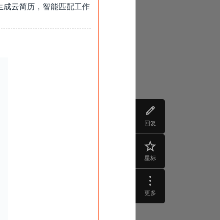
生成云简历，智能匹配工作
回复
星标
更多