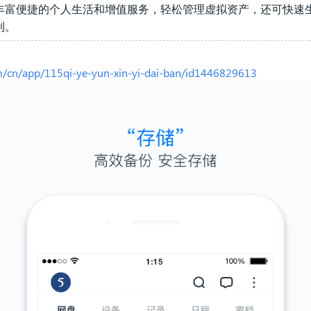
丰富便捷的个人生活和增值服务，轻松管理虚拟资产，还可快速
利。
om/cn/app/115qi-ye-yun-xin-yi-dai-ban/id1446829613