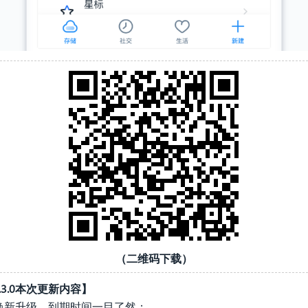
（二维码下载）
2.3.0本次更新内容】
卡片焕新升级，到期时间一目了然；