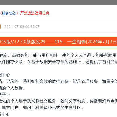
《
服务协议
》严禁违法违规信息
2024-07-03 00:34:07
iOS版V32.3.0新版发布——115，一生相伴[2024年7月3
安全稳定、高效智能，能与用户相伴一生的个人云产品，能够帮助
文件随存快取；在基于数据安全存储的基础上，还提供了智能管
据中心
档、记录等一系列智能高效的数据存储、记录管理服务，海量空
端的个人数据。
交平台
元化的个人展示及兴趣社交服务，随时分享动态，传播新鲜热点
、地方门户、知识百科等多种形式的主题社区。
务中心