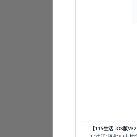
_
【115生活
iOS版V3
1.“生活”频道VIP